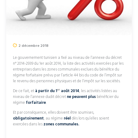
2 décembre 2018
Le gouvernement tunisien a fixé au niveau de l’annexe du décret
n° 2014-2939 du 1er août 2014, la liste des activités exercées par les
entreprises dans les zones communales exclues du bénéfice du
régime forfaitaire prévu par l’article 44 bis du code de l’impôt sur
le revenu des personnes physiques et de l’impôt sur les sociétés.
er
De ce fait, et
à partir du 1
août
2014
, les activités listées au
niveau de l’annexe dudit décret
ne peuvent plus
bénéficier du
régime
forfaitaire
.
Et par conséquence, elles doivent être soumises,
obligatoirement
, au régime
réel
dès lors qu’elles soient
exercées dans les
zones communales.