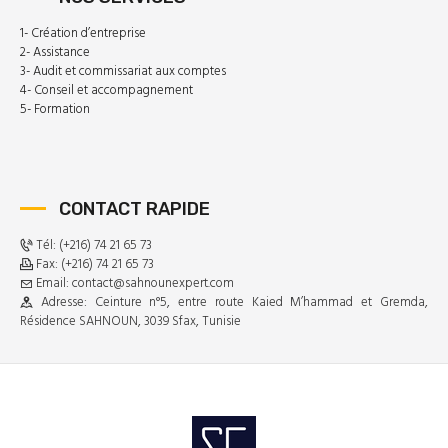
1- Création d’entreprise
2- Assistance
3- Audit et commissariat aux comptes
4- Conseil et accompagnement
5- Formation
CONTACT RAPIDE
Tél: (+216) 74 21 65 73
Fax: (+216) 74 21 65 73
Email: contact@sahnounexpert.com
Adresse: Ceinture n°5, entre route Kaied M’hammad et Gremda,
Résidence SAHNOUN, 3039 Sfax, Tunisie