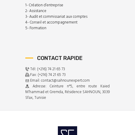
1- Création d’entreprise
2- Assistance
3- Audit et commissariat aux comptes
4- Conseil et accompagnement
5- Formation
CONTACT RAPIDE
Tél: (+216) 74 21 65 73
Fax: (+216) 74 21 65 73
Email: contact@sahnounexpert.com
Adresse: Ceinture n°5, entre route Kaied
M’hammad et Gremda, Résidence SAHNOUN, 3039
Sfax, Tunisie