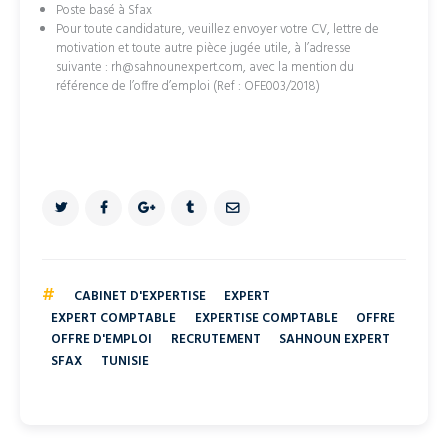
Poste basé à Sfax
Pour toute candidature, veuillez envoyer votre CV, lettre de
motivation et toute autre pièce jugée utile, à l’adresse
suivante :
rh@sahnounexpert.com
, avec la mention du
référence de l’offre d’emploi (Ref : OFE003/2018)
#
CABINET D'EXPERTISE
EXPERT
EXPERT COMPTABLE
EXPERTISE COMPTABLE
OFFRE
OFFRE D'EMPLOI
RECRUTEMENT
SAHNOUN EXPERT
SFAX
TUNISIE