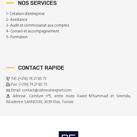
NOS SERVICES
1- Création d’entreprise
2- Assistance
3- Audit et commissariat aux comptes
4- Conseil et accompagnement
5- Formation
CONTACT RAPIDE
Tél: (+216) 74 21 65 73
Fax: (+216) 74 21 65 73
Email: contact@sahnounexpert.com
Adresse: Ceinture n°5, entre route Kaied M’hammad et Gremda,
Résidence SAHNOUN, 3039 Sfax, Tunisie