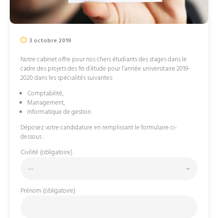
3 octobre 2019
Notre cabinet offre pour nos chers étudiants des stages dans le
cadre des projets des fin d’étude pour l’année universitaire 2019-
2020 dans les spécialités suivantes:
Comptabilité,
Management,
Informatique de gestion.
Déposez votre candidature en remplissant le formulaire ci-
dessous :
Civilité (obligatoire)
Prénom (obligatoire)