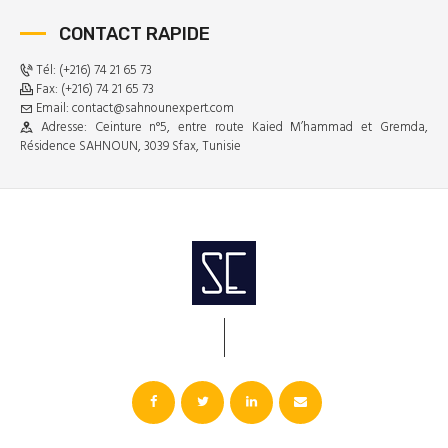
CONTACT RAPIDE
Tél: (+216) 74 21 65 73
Fax: (+216) 74 21 65 73
Email: contact@sahnounexpert.com
Adresse: Ceinture n°5, entre route Kaied M’hammad et Gremda,
Résidence SAHNOUN, 3039 Sfax, Tunisie